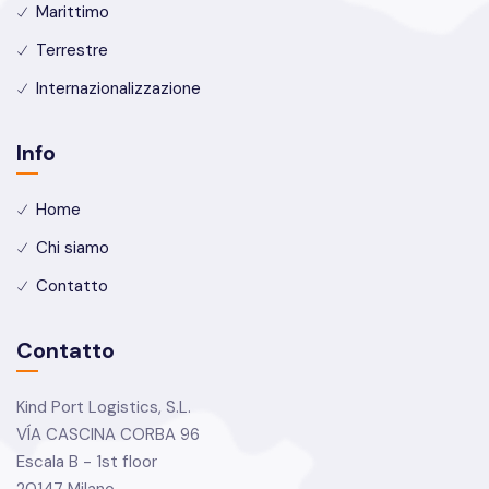
Marittimo
Terrestre
Internazionalizzazione
Info
Home
Chi siamo
Contatto
Contatto
Kind Port Logistics, S.L.
VÍA CASCINA CORBA 96
Escala B - 1st floor