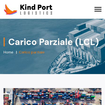
Carico Parziale (LCL)
Home
Carico parziale