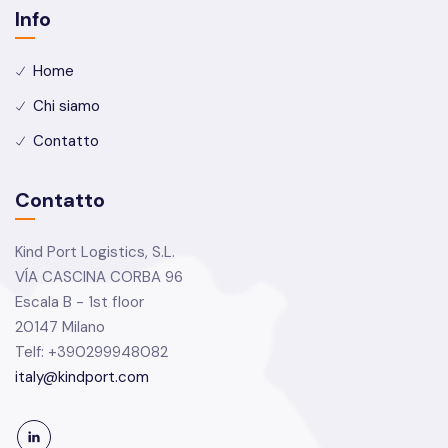
Info
Home
Chi siamo
Contatto
Contatto
Kind Port Logistics, S.L.
VÍA CASCINA CORBA 96
Escala B - 1st floor
20147 Milano
Telf: +390299948082
italy@kindport.com